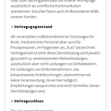
oder über die Eingabemaske auf unserer Homepage
ausdrücklich als schriftliche Kommunikation
anerkennen. Darunter fallen auch im Besonderen AGBs
unserer Kunden.
Vertragsgegenstand
Wir veranstalten notfallmedizinische Schulungen für
Ärzte, medizinisches Personal aber auch für
Privatpersonen, im Folgenden als „Kurs“ bezeichnet.
Vertragsinhalt ist sohin diese Dienstleistung samt jeweils
gesondert zu vereinbarenden Nebenleistungen,
ausdrücklich aber nicht Leistungen von Drittanbietern.
Für Leistungen von Drittunternehmern, wie
beispielsweise Hotelbuchungen, übernehmen wir
keine Verantwortung, da wir hier lediglich
Empfehlungen aussprechen und nicht Vermittler dieser
Dienstleistungen sind.
Vertragsschluss
Die auf unserer Homepage