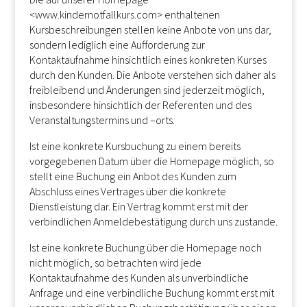
<www.kindernotfallkurs.com> enthaltenen
Kursbeschreibungen stellen keine Anbote von uns dar,
sondern lediglich eine Aufforderung zur
Kontaktaufnahme hinsichtlich eines konkreten Kurses
durch den Kunden. Die Anbote verstehen sich daher als
freibleibend und Änderungen sind jederzeit möglich,
insbesondere hinsichtlich der Referenten und des
Veranstaltungstermins und –orts.
Ist eine konkrete Kursbuchung zu einem bereits
vorgegebenen Datum über die Homepage möglich, so
stellt eine Buchung ein Anbot des Kunden zum
Abschluss eines Vertrages über die konkrete
Dienstleistung dar. Ein Vertrag kommt erst mit der
verbindlichen Anmeldebestätigung durch uns zustande.
Ist eine konkrete Buchung über die Homepage noch
nicht möglich, so betrachten wird jede
Kontaktaufnahme des Kunden als unverbindliche
Anfrage und eine verbindliche Buchung kommt erst mit