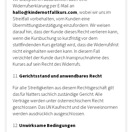
Widerrufserklärung per E-Mail an
hallo@kindernotfallkurs.com
, wobei wir uns im
Streitfall vorbehalten, vom Kunden eine
Übermittlungsbestätigung einzufordern. Wir weisen
darauf hin, dass der Kunde dieses Recht verlieren kann,
wenn die Kursbuchung so kurzfristig vor dem
stattfindenden Kurs getätigt wird, dass die Widerrufsfrist
nicht eingehalten werden kann. In diesem Fall
verzichtet der Kunde durch Inanspruchnahme des
Kurses auf sein Recht des Widerrufs.
Gerichtsstand und anwendbares Recht
Für alle Streitigkeiten aus diesem Rechtsgeschäft gilt
das für Natters sachlich zuständige Gericht. Alle
Verträge werden unter österreichischem Recht
geschlossen. Das UN Kaufrecht und die Verweisnormen
werden ausdrücklich ausgeschlossen.
Unwirksame Bedingungen