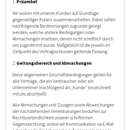
Präambel
Wir wollen mit unseren Kunden auf Grundlage
gegenseitiger Kulanz zusammenarbeiten. Dabei sollen
nachfolgende Bestimmungen zugrunde gelegt
werden, welche andere Bedingungen oder
Abmachungen ersetzen, denen nicht schriftlich durch
uns zugestimmt wurde. Maßgeblich ist die jeweils im
Zeitpunkt des Vertragsschlusses geltende Fassung.
Geltungsbereich und Abmachungen
Diese allgemeinen Geschäftsbedingungen gelten für
alle Verträge, die ein Verbraucher oder ein
Unternehmer (nachfolgend als „Kunde“ bezeichnet)
mit uns abschließt.
Alle Abmachungen und Zusagen sowie Abweichungen
der nachstehenden Vereinbarungen bedürfen zur
Rechtsverbindlichkeit unserer schriftlichen
Gegenzeichnung, wobei wir Kommunikation via E-Mail