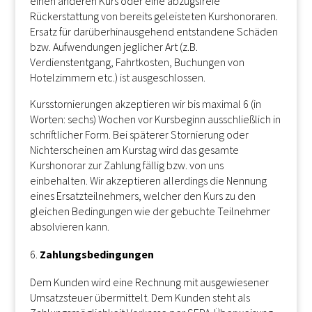
einen anderen Kurs oder eine abzugsfreie
Rückerstattung von bereits geleisteten Kurshonoraren.
Ersatz für darüberhinausgehend entstandene Schäden
bzw. Aufwendungen jeglicher Art (z.B.
Verdienstentgang, Fahrtkosten, Buchungen von
Hotelzimmern etc.) ist ausgeschlossen.
Kursstornierungen akzeptieren wir bis maximal 6 (in
Worten: sechs) Wochen vor Kursbeginn ausschließlich in
schriftlicher Form. Bei späterer Stornierung oder
Nichterscheinen am Kurstag wird das gesamte
Kurshonorar zur Zahlung fällig bzw. von uns
einbehalten. Wir akzeptieren allerdings die Nennung
eines Ersatzteilnehmers, welcher den Kurs zu den
gleichen Bedingungen wie der gebuchte Teilnehmer
absolvieren kann.
Zahlungsbedingungen
Dem Kunden wird eine Rechnung mit ausgewiesener
Umsatzsteuer übermittelt. Dem Kunden steht als