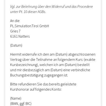
Vgl. zur Belehrung über den Widerruf und das Procedere
unter Pt. 10 dieser AGBs.
An die
PL.Simulation.Tirol GmbH
Gries 7
6161 Natters
(Datum)
Hiermit widerrufe ich den am (Datum) abgeschlossenen
Vertrag über die Teilnahme an folgendem Kurs: (exakte
Kursbezeichnung), welchen ich am (Datum) bestellt
und mir diesbezüglich am (Datum) eine verbindliche
Buchungsbestätigung zugegangen ist.
Bitte refundieren Sie das bereits geleistete
Kurshonorar auf folgendes Konto:
(Name)
(IBAN, ggf. BIC)