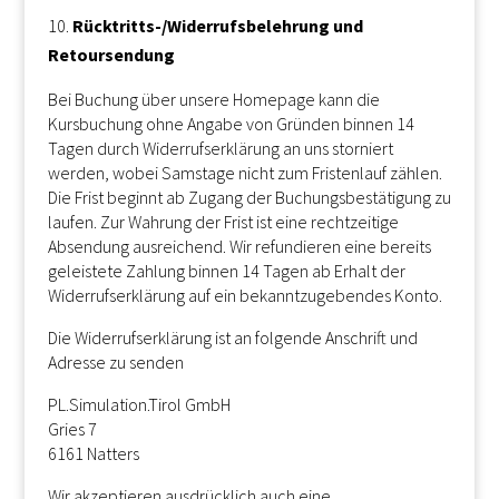
Rücktritts-/Widerrufsbelehrung und
Retoursendung
Bei Buchung über unsere Homepage kann die
Kursbuchung ohne Angabe von Gründen binnen 14
Tagen durch Widerrufserklärung an uns storniert
werden, wobei Samstage nicht zum Fristenlauf zählen.
Die Frist beginnt ab Zugang der Buchungsbestätigung zu
laufen. Zur Wahrung der Frist ist eine rechtzeitige
Absendung ausreichend. Wir refundieren eine bereits
geleistete Zahlung binnen 14 Tagen ab Erhalt der
Widerrufserklärung auf ein bekanntzugebendes Konto.
Die Widerrufserklärung ist an folgende Anschrift und
Adresse zu senden
PL.Simulation.Tirol GmbH
Gries 7
6161 Natters
Wir akzeptieren ausdrücklich auch eine