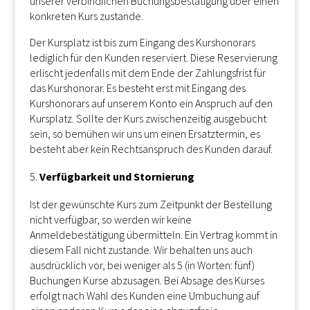
unserer verbindlichen Buchungsbestätigung über einen
konkreten Kurs zustande.
Der Kursplatz ist bis zum Eingang des Kurshonorars
lediglich für den Kunden reserviert. Diese Reservierung
erlischt jedenfalls mit dem Ende der Zahlungsfrist für
das Kurshonorar. Es besteht erst mit Eingang des
Kurshonorars auf unserem Konto ein Anspruch auf den
Kursplatz. Sollte der Kurs zwischenzeitig ausgebucht
sein, so bemühen wir uns um einen Ersatztermin, es
besteht aber kein Rechtsanspruch des Kunden darauf.
Verfügbarkeit und Stornierung
Ist der gewünschte Kurs zum Zeitpunkt der Bestellung
nicht verfügbar, so werden wir keine
Anmeldebestätigung übermitteln. Ein Vertrag kommt in
diesem Fall nicht zustande. Wir behalten uns auch
ausdrücklich vor, bei weniger als 5 (in Worten: fünf)
Buchungen Kurse abzusagen. Bei Absage des Kurses
erfolgt nach Wahl des Kunden eine Umbuchung auf