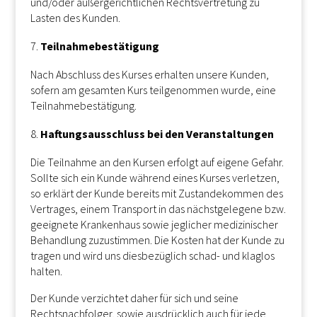
und/oder außergerichtlichen Rechtsvertretung zu
Lasten des Kunden.
Teilnahmebestätigung
Nach Abschluss des Kurses erhalten unsere Kunden,
sofern am gesamten Kurs teilgenommen wurde, eine
Teilnahmebestätigung.
Haftungsausschluss bei den Veranstaltungen
Die Teilnahme an den Kursen erfolgt auf eigene Gefahr.
Sollte sich ein Kunde während eines Kurses verletzen,
so erklärt der Kunde bereits mit Zustandekommen des
Vertrages, einem Transport in das nächstgelegene bzw.
geeignete Krankenhaus sowie jeglicher medizinischer
Behandlung zuzustimmen. Die Kosten hat der Kunde zu
tragen und wird uns diesbezüglich schad- und klaglos
halten.
Der Kunde verzichtet daher für sich und seine
Rechtsnachfolger, sowie ausdrücklich auch für jede