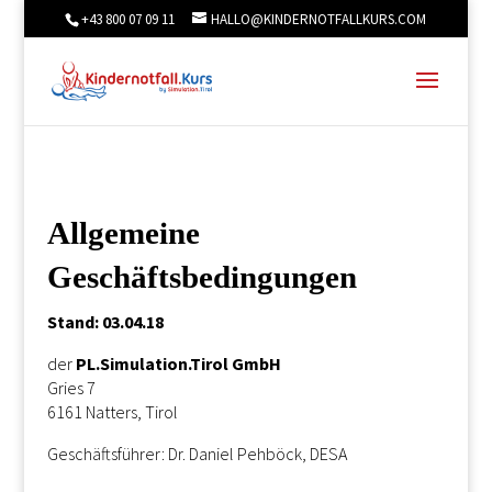
+43 800 07 09 11
HALLO@KINDERNOTFALLKURS.COM
Allgemeine
Geschäftsbedingungen
Stand:
03.04.18
der
PL.Simulation.Tirol GmbH
Gries 7
6161 Natters, Tirol
Geschäftsführer: Dr. Daniel Pehböck, DESA