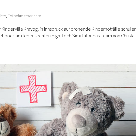
chte
,
Teilnehmerberichte
Kindervilla Kravogl in Innsbruck auf drohende Kindernotfälle schulen
iel Pehböck am lebensechten High-Tech Simulator das Team von Christa