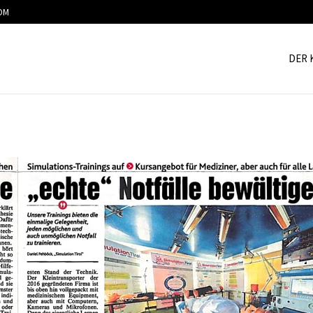
OM
DER 