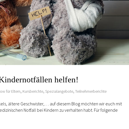
Kindernotfällen helfen!
w für Eltern
,
Kursberichte
,
Spezialangebote
,
Teilnehmerberichte
nkels, ältere Geschwister,… auf diesem Blog möchten wir euch mit
dizinischen Notfall bei Kindern zu verhalten habt. Für folgende