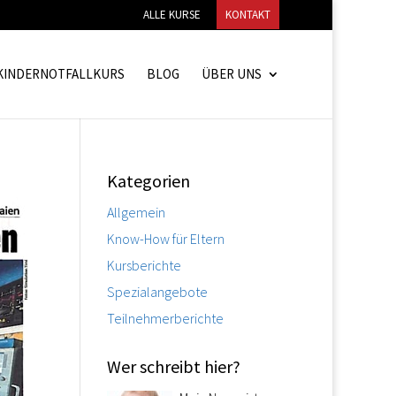
ALLE KURSE
KONTAKT
KINDERNOTFALLKURS
BLOG
ÜBER UNS
Kategorien
Allgemein
Know-How für Eltern
Kursberichte
Spezialangebote
Teilnehmerberichte
Wer schreibt hier?