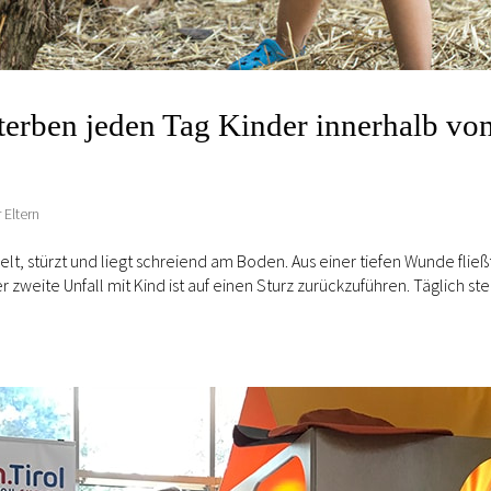
terben jeden Tag Kinder innerhalb vo
Eltern
lt, stürzt und liegt schreiend am Boden. Aus einer tiefen Wunde fließ
der zweite Unfall mit Kind ist auf einen Sturz zurückzuführen. Täglich st