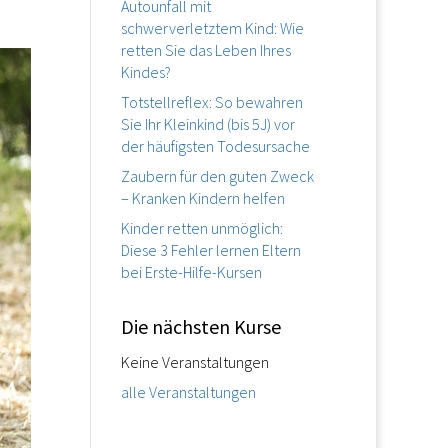
Autounfall mit
schwerverletztem Kind: Wie
retten Sie das Leben Ihres
Kindes?
Totstellreflex: So bewahren
Sie Ihr Kleinkind (bis 5J) vor
der häufigsten Todesursache
Zaubern für den guten Zweck
– Kranken Kindern helfen
Kinder retten unmöglich:
Diese 3 Fehler lernen Eltern
bei Erste-Hilfe-Kursen
Die nächsten Kurse
Keine Veranstaltungen
alle Veranstaltungen