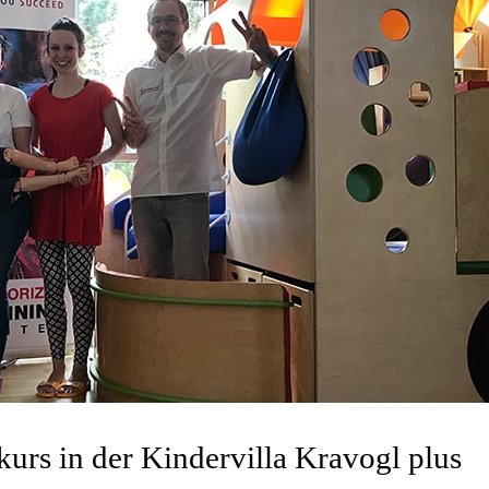
urs in der Kindervilla Kravogl plus