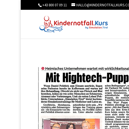
+43 800 07 09 11
HALLO@KINDERNOTFALLKURS.C