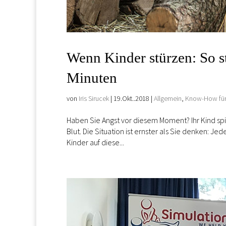
Wenn Kinder stürzen: So s
Minuten
von
Iris Sirucek
|
19.Okt..2018
|
Allgemein
,
Know-How für 
Haben Sie Angst vor diesem Moment? Ihr Kind spie
Blut. Die Situation ist ernster als Sie denken: Je
Kinder auf diese...