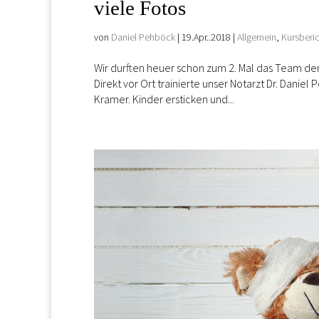
viele Fotos
von
Daniel Pehböck
|
19.Apr..2018
|
Allgemein
,
Kursberi
Wir durften heuer schon zum 2. Mal das Team der 
Direkt vor Ort trainierte unser Notarzt Dr. Dan
Kramer. Kinder ersticken und...