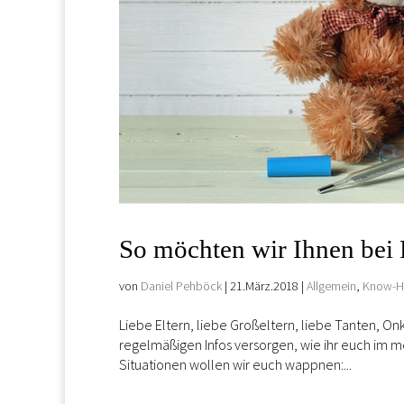
So möchten wir Ihnen bei 
von
Daniel Pehböck
|
21.März.2018
|
Allgemein
,
Know-Ho
Liebe Eltern, liebe Großeltern, liebe Tanten, O
regelmäßigen Infos versorgen, wie ihr euch im me
Situationen wollen wir euch wappnen:...